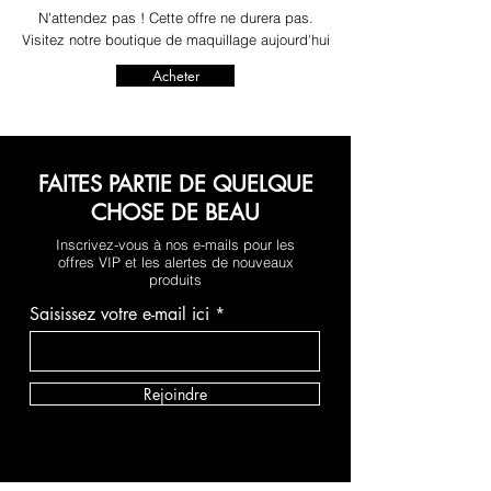
N'attendez pas ! Cette offre ne durera pas.
Visitez notre boutique de maquillage aujourd'hui
Acheter
FAITES PARTIE DE QUELQUE
CHOSE DE BEAU
Inscrivez-vous à nos e-mails pour les
offres VIP et les alertes de nouveaux
produits
Saisissez votre e-mail ici
Rejoindre