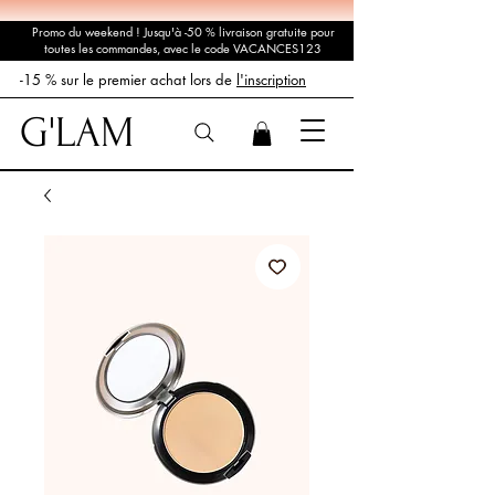
Promo du weekend ! Jusqu'à -50 % livraison gratuite pour
toutes les commandes, avec le code VACANCES123
-15 % sur le premier achat lors de
l'inscription
G'LAM