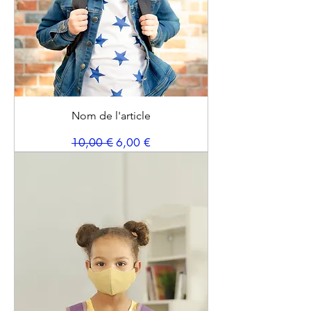
Nom de l'article
Prix original
Prix promotionnel
10,00 €
6,00 €