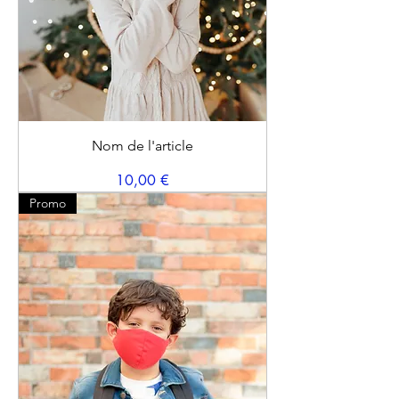
Nom de l'article
Prix
10,00 €
Promo