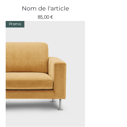
Nom de l'article
Prix
85,00 €
Promo