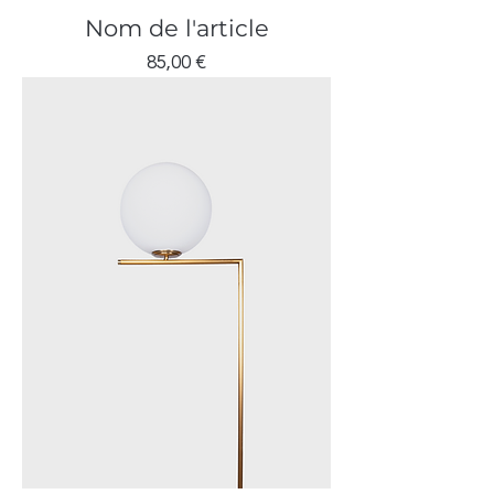
Nom de l'article
Prix
85,00 €