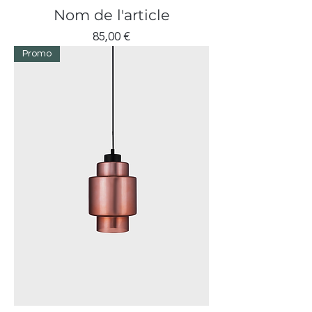
Nom de l'article
Prix
85,00 €
Promo