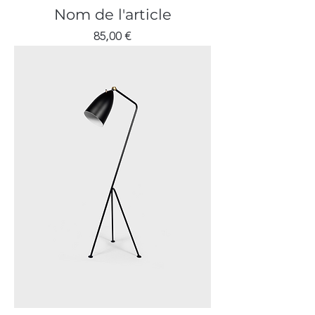
Nom de l'article
Prix
85,00 €