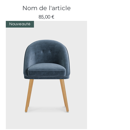
Nom de l'article
Prix
85,00 €
Nouveauté