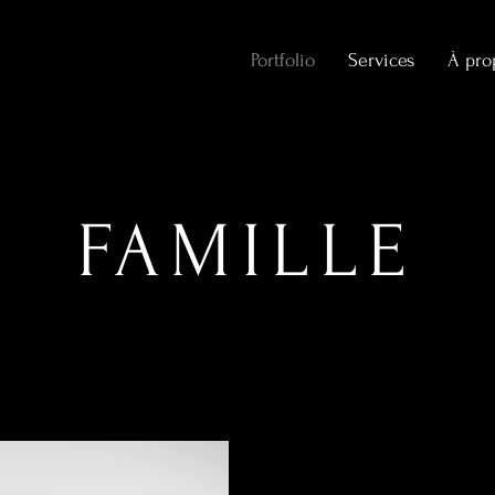
Portfolio
Services
À pro
FAMILLE