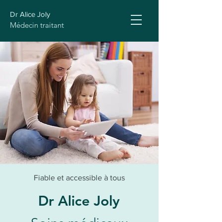
Dr Alice Joly
Médecin traitant
Fiable et accessible à tous
Dr Alice Joly