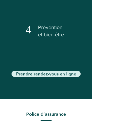
4
Prévention
et bien-être
Prendre rendez-vous en ligne
Police d’assurance