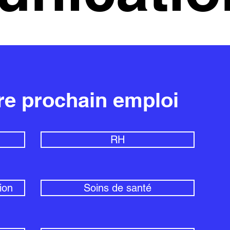
re prochain emploi
RH
ion
Soins de santé