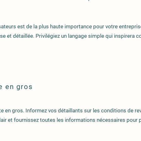
lisateurs est de la plus haute importance pour votre entrepri
se et détaillée. Privilégiez un langage simple qui inspirera c
e en gros
 en gros. Informez vos détaillants sur les conditions de re
 clair et fournissez toutes les informations nécessaires pour