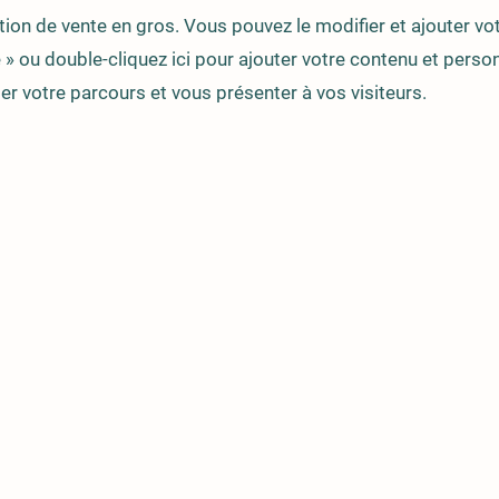
on de vente en gros. Vous pouvez le modifier et ajouter vot
e » ou double-cliquez ici pour ajouter votre contenu et person
ter votre parcours et vous présenter à vos visiteurs.