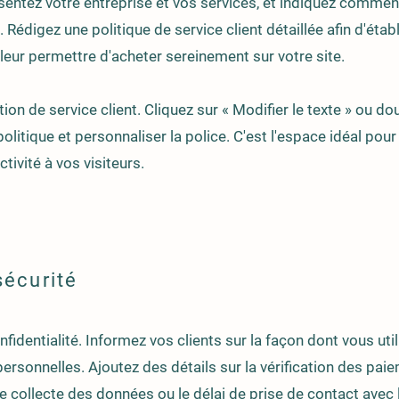
ésentez votre entreprise et vos services, et indiquez commen
édigez une politique de service client détaillée afin d'établ
 leur permettre d'acheter sereinement sur votre site.
n de service client. Cliquez sur « Modifier le texte » ou dou
politique et personnaliser la police. C'est l'espace idéal pour
tivité à vos visiteurs.
sécurité
nfidentialité. Informez vos clients sur la façon dont vous uti
ersonnelles. Ajoutez des détails sur la vérification des pai
de collecte des données ou le délai de prise de contact avec 