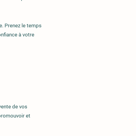
se. Prenez le temps
onfiance à votre
vente de vos
 promouvoir et