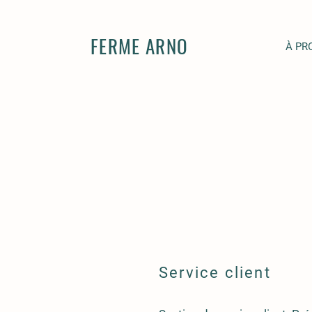
FERME ARNO
À PR
Service client