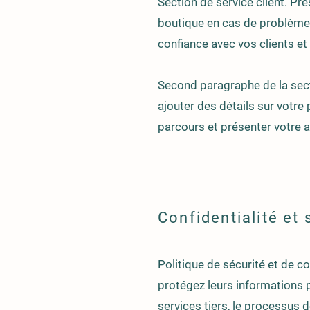
Section de service client. Pr
boutique en cas de problème. R
confiance avec vos clients et
Second paragraphe de la sectio
ajouter des détails sur votre 
parcours et présenter votre ac
Confidentialité et 
Politique de sécurité et de co
protégez leurs informations p
services tiers, le processus 