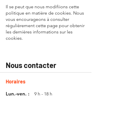
Il se peut que nous modifiions cette
politique en matière de cookies. Nous
vous encourageons à consulter
régulièrement cette page pour obtenir
les dernières informations sur les
cookies.
Nous contacter
Horaires
Lun.-ven. :
9 h - 18 h
Samedi :
9 h - 16 h
Dimanche :
Fermé