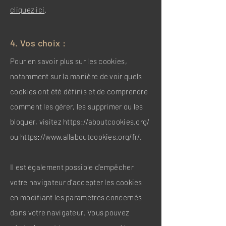
cliquez ici
.
4. Vos choix :
Pour en savoir plus sur les cookies,
notamment sur la manière de voir quels
cookies ont été définis et de comprendre
comment les gérer, les supprimer ou les
bloquer, visitez
https://aboutcookies.org/
ou
https://www.allaboutcookies.org/fr/.
Il est également possible d'empêcher
votre navigateur d'accepter les cookies
en modifiant les paramètres concernés
dans votre navigateur. Vous pouvez