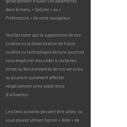
généralement trouver ces paramètres
dans le menu « Options » ou «
Préférences » de votre navigateur.
Veuillez noter que la suppression de nos
cookies ou la désactivation de futurs
cookies ou technologies de suivi pourront
vous empêcher d'accéder à certaines
zones ou fonctionnalités de nos services,
ou pourront autrement affecter
négativement votre expérience
d'utilisateur.
Les liens suivants peuvent être utiles, ou
vous pouvez utiliser l'option « Aide » de