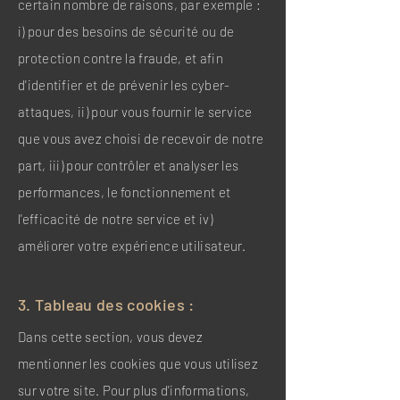
certain nombre de raisons, par exemple :
i) pour des besoins de sécurité ou de
protection contre la fraude, et afin
d'identifier et de prévenir les cyber-
attaques, ii) pour vous fournir le service
que vous avez choisi de recevoir de notre
part, iii) pour contrôler et analyser les
performances, le fonctionnement et
l'efficacité de notre service et iv)
améliorer votre expérience utilisateur.
3. Tableau des cookies :
Dans cette section, vous devez
mentionner les cookies que vous utilisez
sur votre site. Pour plus d'informations,