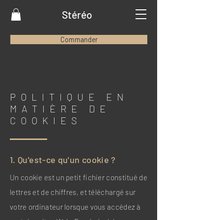
Stéréo
Commander
POLITIQUE EN
MATIÈRE DE
COOKIES
1. Qu'est-ce qu'un cookie ?
Un cookie est un petit fichier constitué de
lettres et de chiffres, et téléchargé sur
votre ordinateur lorsque vous accédez à