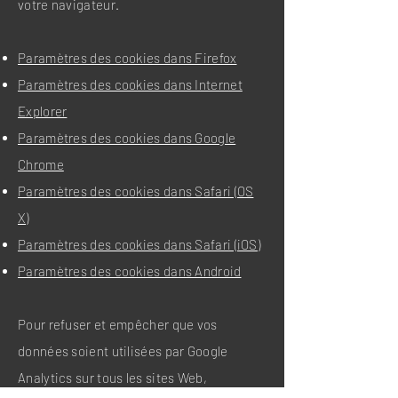
votre navigateur.
Paramètres des cookies dans Firefox
Paramètres des cookies dans Internet
Explorer
Paramètres des cookies dans Google
Chrome
Paramètres des cookies dans Safari (OS
X)
Paramètres des cookies dans Safari (iOS)
Paramètres des cookies dans Android
Pour refuser et empêcher que vos
données soient utilisées par Google
Analytics sur tous les sites Web,