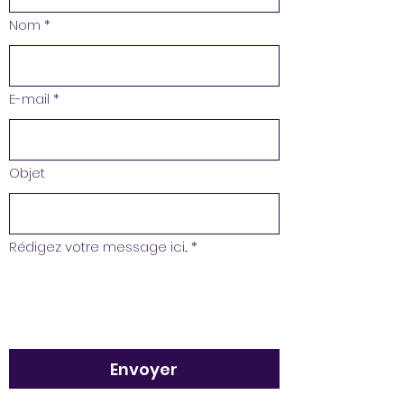
Nom
*
E-mail
*
Objet
Rédigez votre message ici...
*
Envoyer