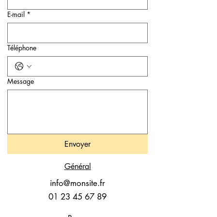
E-mail
*
Téléphone
Message
Envoyer
Général
info@monsite.fr
01 23 45 67 89