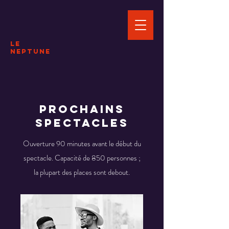
le
NEPTUNE
Prochains
spectacles
Ouverture 90 minutes avant le début du
spectacle. Capacité de 850 personnes ;
la plupart des places sont debout.