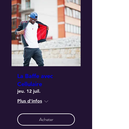
La Baffe avec
Cellulaire
jeu. 12 juil.
Plus d'infos
Acheter