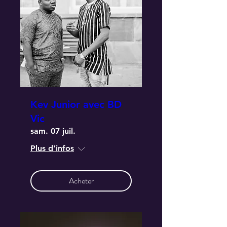
Kev Junior avec BD
Vic
sam. 07 juil.
Plus d'infos
Acheter