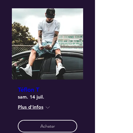
Téflon T
sam. 14 juil.
Plus d'infos
Acheter