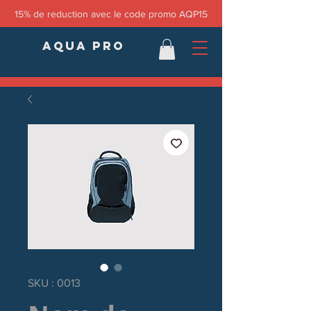
15% de reduction avec le code promo AQP15
AQUA PRO
SKU : 0013