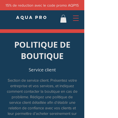
15% de reduction avec le code promo AQP15
AQUA PRO
POLITIQUE DE
BOUTIQUE
Service client
Section de service client. Présentez votre
entreprise et vos services, et indiquez
comment contacter la boutique en cas de
problème. Rédigez une politique de
service client détaillée afin d'établir une
relation de confiance avec vos clients et
leur permettre d'acheter sereinement sur