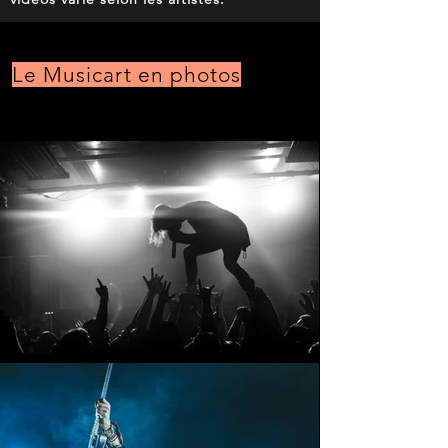
Le Musicart en photos