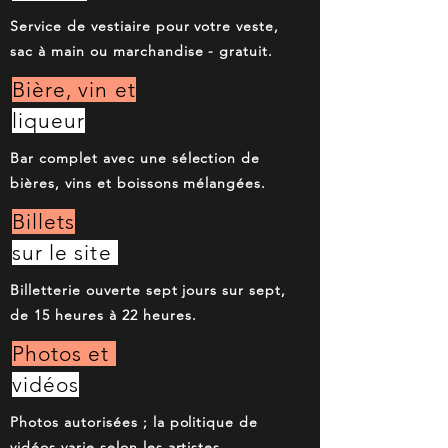
Service de vestiaire pour votre veste,
sac à main ou marchandise - gratuit.
Bière, vin et
liqueur
Bar complet avec une sélection de
bières, vins et boissons mélangées.
Billets
sur le site
Billetterie ouverte sept jours sur sept,
de 15 heures à 22 heures.
Photos et
vidéos
Photos autorisées ; la politique de
vidéos varie selon les artistes.