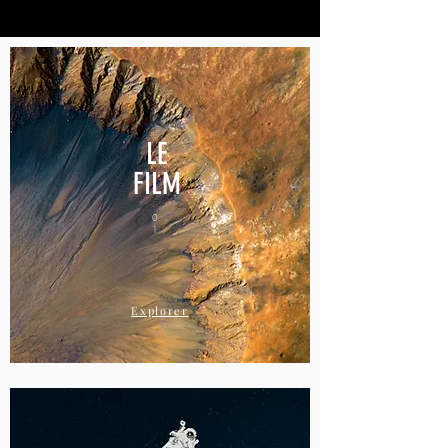
LE
FILM
0
1
Explorer