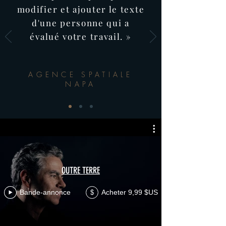
modifier et ajouter le texte
d'une personne qui a
évalué votre travail. »
AGENCE SPATIALE
NAPA
OUTRE TERRE
Bande-annonce
Acheter 9,99 $US
$