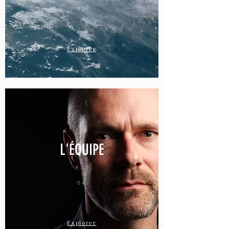
03
Explorer
L'
ÉQUIPE
04
Explorer