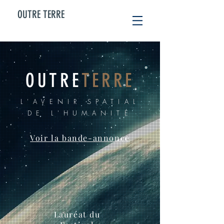
OUTRE TERRE
OUTRE
TERRE
L'AVENIR SPATIAL
DE L'HUMANITÉ
Voir la bande-annonce
Lauréat du