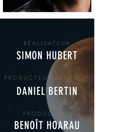
RÉALISATEUR
SIMON HUBERT
PRODUCTEUR EXÉCUTIF
DANIEL BERTIN
PRODUCTEUR
BENOÎT HOARAU