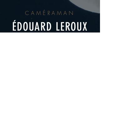
CAMÉRAMAN
ÉDOUARD LEROUX
MONTEUR
SAMUEL WEBER
ANIMATRICE
TIFAINE GAUTIER
MODÉLISATION 3D
HENRY MALLET