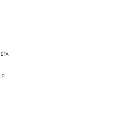
FÉTA
IEL