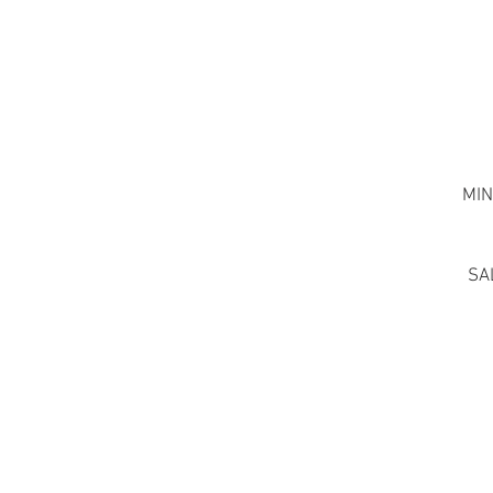
MIN
SA