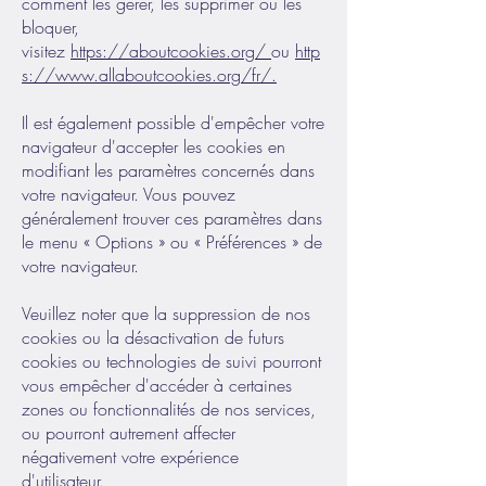
comment les gérer, les supprimer ou les
bloquer,
visitez
https://aboutcookies.org/
ou
http
s://www.allaboutcookies.org/fr/
.
Il est également possible d'empêcher votre
navigateur d'accepter les cookies en
modifiant les paramètres concernés dans
votre navigateur. Vous pouvez
généralement trouver ces paramètres dans
le menu « Options » ou « Préférences » de
votre navigateur.
Veuillez noter que la suppression de nos
cookies ou la désactivation de futurs
cookies ou technologies de suivi pourront
vous empêcher d'accéder à certaines
zones ou fonctionnalités de nos services,
ou pourront autrement affecter
négativement votre expérience
d'utilisateur.