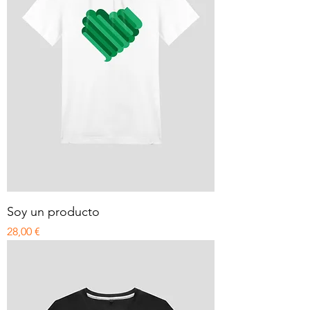
Soy un producto
Precio
28,00 €