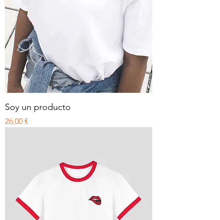
Soy un producto
Precio
26,00 €