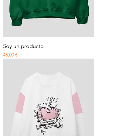
Soy un producto
Precio
45,00 €