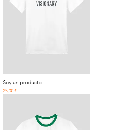
Soy un producto
Precio
25,00 €