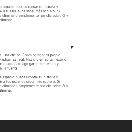
e espacio puedes contar tu historia y
ir a tus usuarios saber más sobre ti. Si
s eliminarlo simplemente haz clic sobre él y
eliminar.
arrollo Corporativo
o. Haz clic aquí para agregar tu propio
y editar. Es fácil. Haz clic en Editar Texto o
clic aquí para agregar tu contenido y
r la fuente.
e espacio puedes contar tu historia y
ir a tus usuarios saber más sobre ti. Si
s eliminarlo simplemente haz clic sobre él y
eliminar.
CONTÁCTANOS AHORA