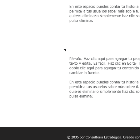
En este espacio puedes contar tu historia 
permitir a tus usuarios saber más sobre ti.
quieres eliminarlo simplemente haz clic so
pulsa eliminar.
Manejo de TIC
Párrafo. Haz clic aquí para agregar tu pro
texto y editar. Es fácil. Haz clic en Editar 
doble clic aquí para agregar tu contenido
cambiar la fuente.
En este espacio puedes contar tu historia 
permitir a tus usuarios saber más sobre ti.
quieres eliminarlo simplemente haz clic so
pulsa eliminar.
© 2035 por Consultoría Estratégica. Creado co