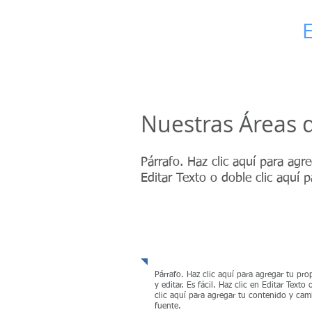
Consultoría
E
ST
Nuestras Áreas 
Párrafo. Haz clic aquí para agreg
Editar Texto o doble clic aquí 
Estrategia y Organiz
Párrafo. Haz clic aquí para agregar tu pro
y editar. Es fácil. Haz clic en Editar Texto
clic aquí para agregar tu contenido y camb
fuente.