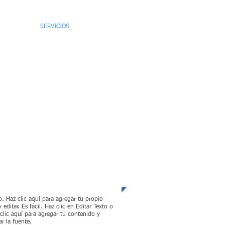
EQUIPO
SERVICIOS
CONTACTO
anzas Corporativas
o. Haz clic aquí para agregar tu propio
y editar. Es fácil. Haz clic en Editar Texto o
clic aquí para agregar tu contenido y
r la fuente.