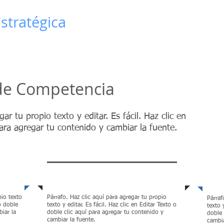
stratégica
INICIO
de Competencia
ar tu propio texto y editar. Es fácil. Haz clic en
para agregar tu contenido y cambiar la fuente.
ación
Globalización
Fin
pio texto
Párrafo. Haz clic aquí para agregar tu propio
Párraf
 o doble
texto y editar. Es fácil. Haz clic en Editar Texto o
texto 
iar la
doble clic aquí para agregar tu contenido y
doble 
cambiar la fuente.
cambia