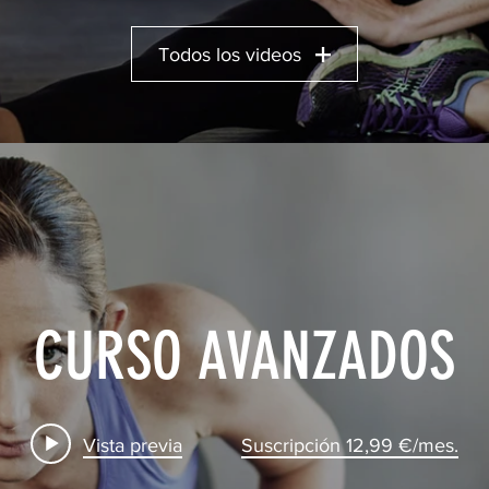
Todos los videos
CURSO AVANZADOS
Vista previa
Suscripción 12,99 €/mes.