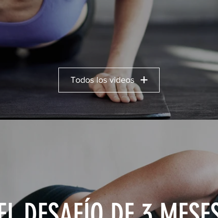
Todos los videos
EL DESAFÍO DE 3 MESE