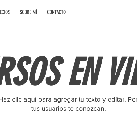
ECIOS
SOBRE MÍ
CONTACTO
RSOS EN VI
Haz clic aquí para agregar tu texto y editar. P
tus usuarios te conozcan.