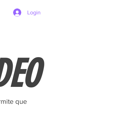
Login
DEO
ermite que