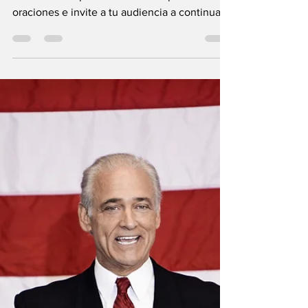
reforma social
Crea un subtítulo para la entrada del blog que
resuma dicha publicación en un par de
oraciones e invite a tu audiencia a continuar...