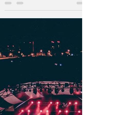
Sara Dawson quiere
un Grammy
Crea un subtítulo para la entrada del blog que
resuma dicha publicación en un par de
oraciones e invite a tu audiencia a continuar...