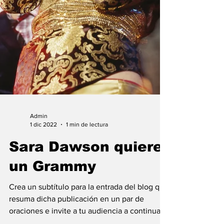
Admin
1 dic 2022
1 min de lectura