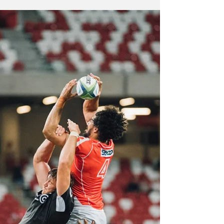
Chicago gana las
Series Mundiales
Crea un subtítulo para la entrada del blog que
resuma dicha publicación en un par de
oraciones e invite a tu audiencia a continuar...