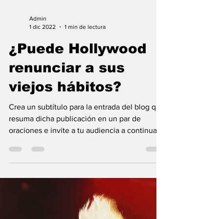
Vietnam
Crea un subtítulo para la entrada del blog que
resuma dicha publicación en un par de
oraciones e invite a tu audiencia a continuar...
Admin
1 dic 2022
1 min de lectura
¿Puede Hollywood
renunciar a sus
viejos hábitos?
Crea un subtítulo para la entrada del blog que
resuma dicha publicación en un par de
oraciones e invite a tu audiencia a continuar...