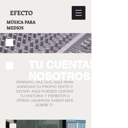
EFECTO
MÚSICA PARA
MEDIOS
TU CUENTAS LA H
NOSOTROS LE DA
PÁRRAFO. HAZ CLIC AQUÍ PARA
AGREGAR TU PROPIO TEXTO Y
EDITAR. AQUÍ PUEDES CONTAR
TU HISTORIA Y PERMITIR A
OTROS USUARIOS SABER MÁS
SOBRE TI.