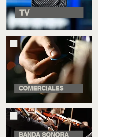
TV
COMERCIALES
BANDA SONORA