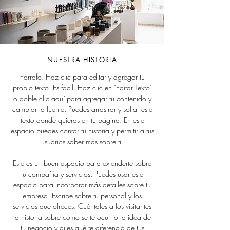
NUESTRA HISTORIA
Párrafo. Haz clic para editar y agregar tu
propio texto. Es fácil. Haz clic en "Editar Texto"
o doble clic aquí para agregar tu contenido y
cambiar la fuente. Puedes arrastrar y soltar este
texto donde quieras en tu página. En este
espacio puedes contar tu historia y permitir a tus
usuarios saber más sobre ti.
Este es un buen espacio para extenderte sobre
tu compañía y servicios. Puedes usar este
espacio para incorporar más detalles sobre tu
empresa. Escribe sobre tu personal y los
servicios que ofreces. Cuéntales a los visitantes
la historia sobre cómo se te ocurrió la idea de
tu negocio y diles qué te diferencia de tus