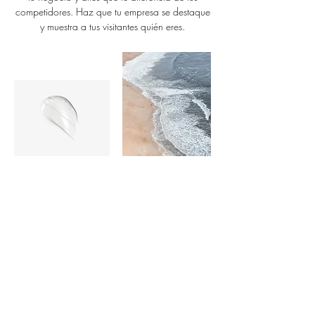
competidores. Haz que tu empresa se destaque
y muestra a tus visitantes quién eres.
SUSCRÍBETE A LA NEWSLETTER
*
Sí, suscríbeme a la newsletter.
*
Suscribirse