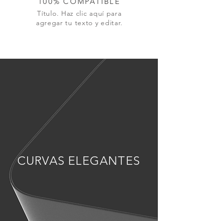
100% COMPATIBLE
Título. Haz clic aquí para
agregar tu texto y editar.
CURVAS ELEGANTES