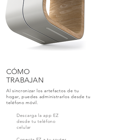
CÓMO
TRABAJAN
Al sincronizar los artefactos de tu
hogar, puedes administrarlos desde tu
teléfono móvil.
Descarga la app EZ
desde tu teléfono
celular
Conecta EZ a tu router