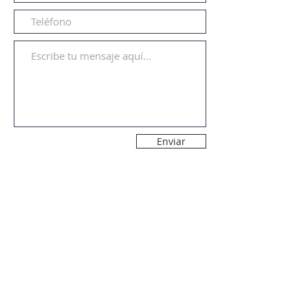
Enviar
ÚNETE A NUESTRA LISTA
DE CORREOS
Unirse