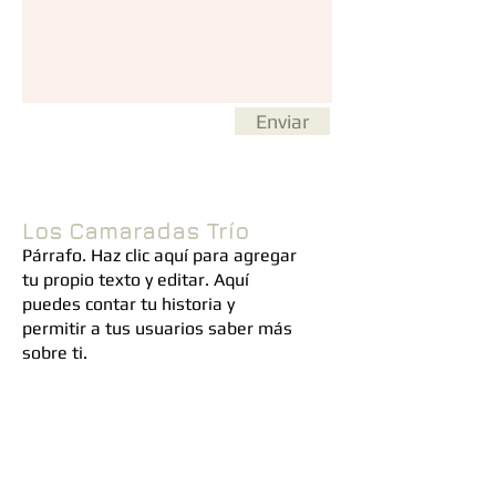
Enviar
Los Camaradas Trío
Párrafo. Haz clic aquí para agregar
tu propio texto y editar. Aquí
puedes contar tu historia y
permitir a tus usuarios saber más
sobre ti.
info@misitio.com
Tel: 914-123-456