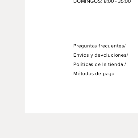
DOMINGOS:
8:00 - 35:00
Preguntas frecuentes/
Envíos y devoluciones/
Políticas de la tienda
/
Métodos de pago