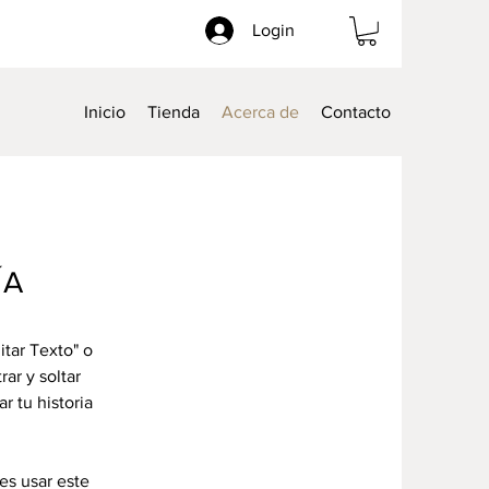
Login
Inicio
Tienda
Acerca de
Contacto
ÍA
itar Texto" o
ar y soltar
r tu historia
es usar este