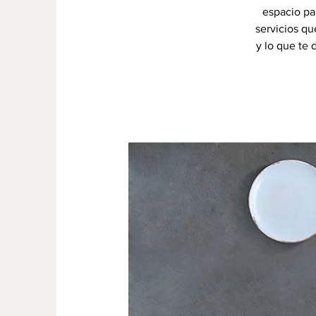
espacio pa
servicios qu
y lo que te