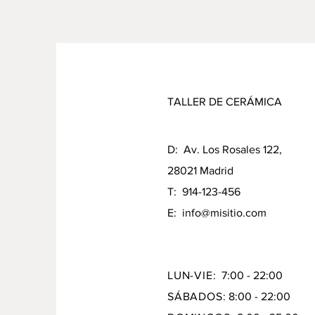
TALLER DE CERÁMICA
D: Av. Los Rosales 122,
28021 Madrid
T: 914-123-456
E:
info@misitio.com
LUN-VIE:
7:00 - 22:00
SÁBADOS:
8:00 - 22:00