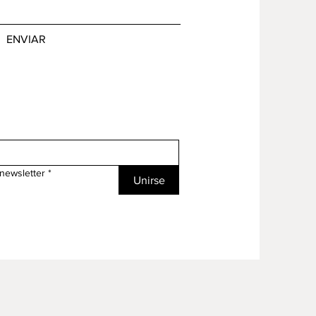
ENVIAR
 newsletter
*
Unirse