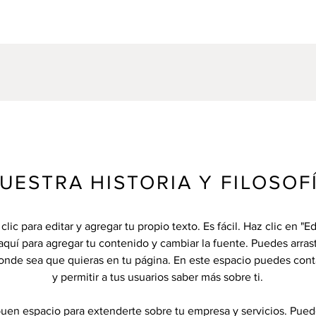
UESTRA HISTORIA Y FILOSOF
clic para editar y agregar tu propio texto. Es fácil. Haz clic en "Ed
aquí para agregar tu contenido y cambiar la fuente. Puedes arrastr
onde sea que quieras en tu página. En este espacio puedes conta
y permitir a tus usuarios saber más sobre ti.
buen espacio para extenderte sobre tu empresa y servicios. Pued