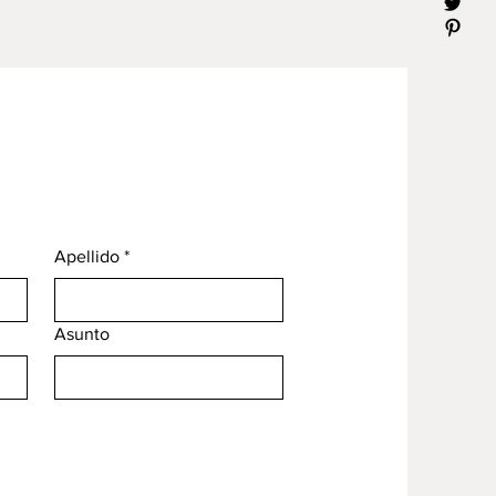
Apellido
*
Asunto