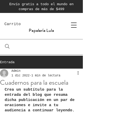
Envío gratis a todo el mundo en
compras de más de $499
Carrito
Papelería Lula
Entrada
Admin
1 dic 2022
1 min de lectura
Cuadernos para la escuela
Crea un subtítulo para la 
entrada del blog que resuma 
dicha publicación en un par de 
oraciones e invite a tu 
audiencia a continuar leyendo.