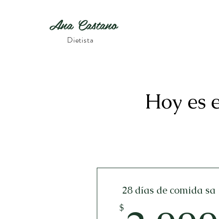
Ana Castano
Dietista
Hoy es e
28 días de comida sa
$