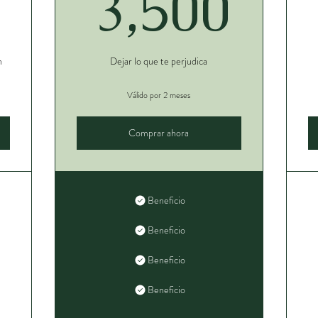
2,000$
3,5
3,500
n
Dejar lo que te perjudica
Válido por 2 meses
Comprar ahora
Beneficio
Beneficio
Beneficio
Beneficio