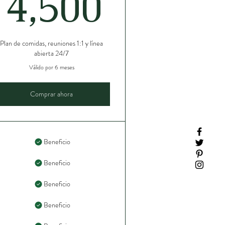
00$
4,500$
4,500
Plan de comidas, reuniones 1:1 y línea
abierta 24/7
Válido por 6 meses
Comprar ahora
Beneficio
Beneficio
Beneficio
Beneficio