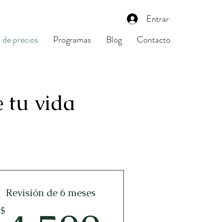
Entrar
 de precios
Programas
Blog
Contacto
e tu vida
Revisión de 6 meses
$