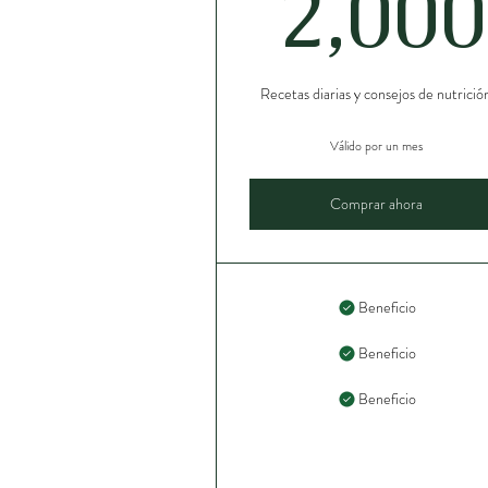
2,000
Recetas diarias y consejos de nutrició
Válido por un mes
Comprar ahora
Beneficio
Beneficio
Beneficio