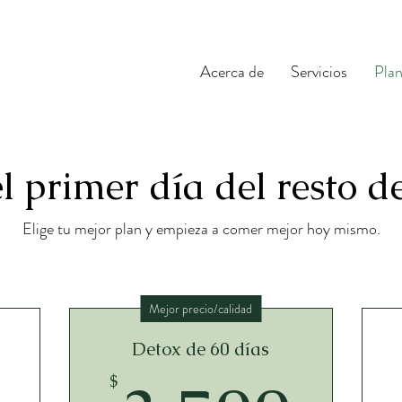
Acerca de
Servicios
Plan
l primer día del resto d
Elige tu mejor plan y empieza a comer mejor hoy mismo.
Mejor precio/calidad
Detox de 60 días
$