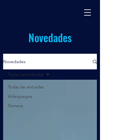
REVO
Ciberdeportes
Novedades
Novedades
Todas las entradas
Todas las entradas
Videojuegos
Torneos