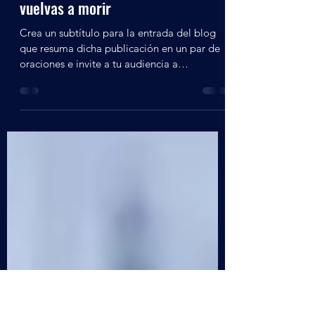
Admin
1 dic 2022
1 min de lectura
Maximiza tu exoesqueleto y no
vuelvas a morir
Crea un subtítulo para la entrada del blog
que resuma dicha publicación en un par de
oraciones e invite a tu audiencia a
continuar...