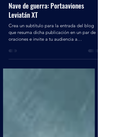
Admin
1 dic 2022
1 min de lectura
Nave de guerra: Portaaviones
Leviatán XT
Crea un subtítulo para la entrada del blog
que resuma dicha publicación en un par de
oraciones e invite a tu audiencia a
continuar...