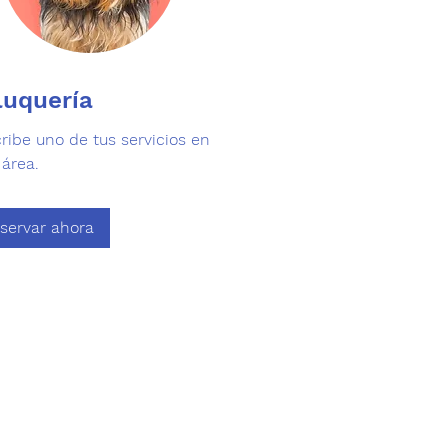
luquería
ribe uno de tus servicios en
 área.
servar ahora