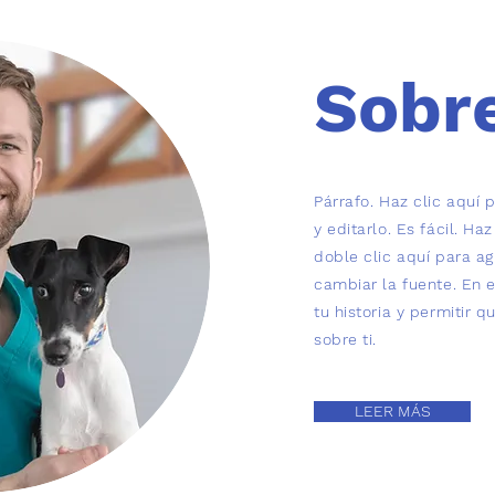
Sobr
Párrafo. Haz clic aquí 
y editarlo. Es fácil. Haz
doble clic aquí para ag
cambiar la fuente. En 
tu historia y permitir 
sobre ti.
LEER MÁS