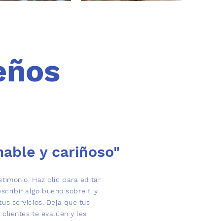
eños
able y cariñoso"
stimonio. Haz clic para editar
escribir algo bueno sobre ti y
tus servicios. Deja que tus
clientes te evalúen y les