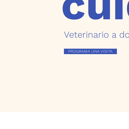
cu
Veterinario a do
PROGRAMA UNA VISITA