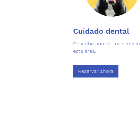
Cuidado dental
Describe uno de tus servici
esta área.
Reservar ahora