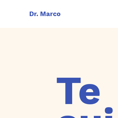
Dr. Marco
Te