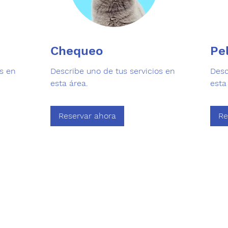
Chequeo
Pe
os en
Describe uno de tus servicios en
Desc
esta área.
esta
Reservar ahora
Re