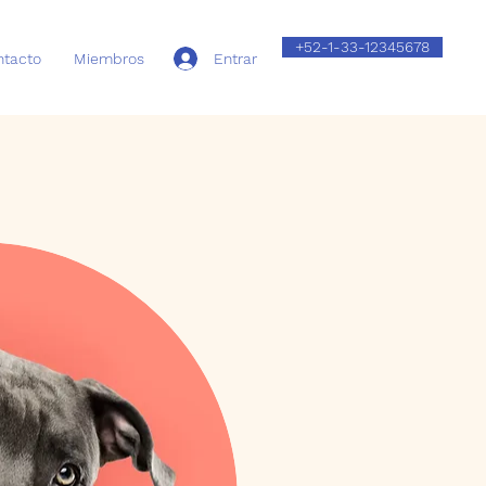
+52-1-33-12345678
Entrar
ntacto
Miembros