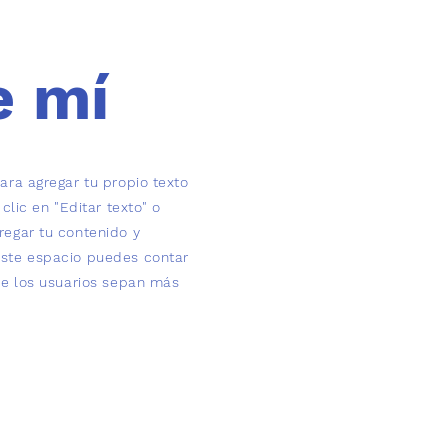
e mí
para agregar tu propio texto
 clic en "Editar texto" o
regar tu contenido y
este espacio puedes contar
que los usuarios sepan más