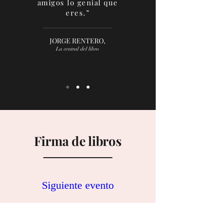
amigos lo genial que
eres.”
JORGE RENTERO,
La central del libro
Firma de libros
Siguiente evento
Cuándo