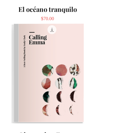
El océano tranquilo
Precio
$70.00