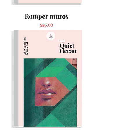
Romper muros
Precio
$95.00