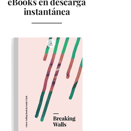
eBooks en descarga
instantánea