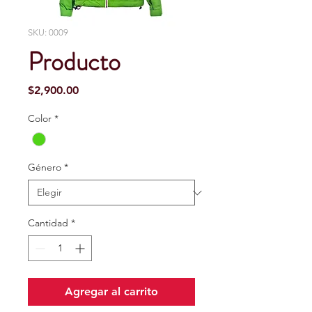
SKU: 0009
Producto
Precio
$2,900.00
Color
*
Género
*
Cantidad
*
Agregar al carrito