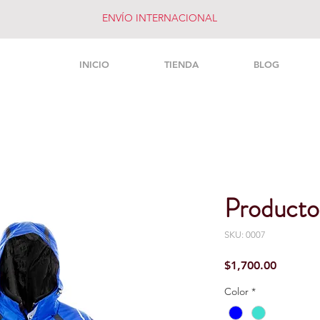
ENVÍO INTERNACIONAL
INICIO
TIENDA
BLOG
Producto
SKU: 0007
Precio
$1,700.00
Color
*