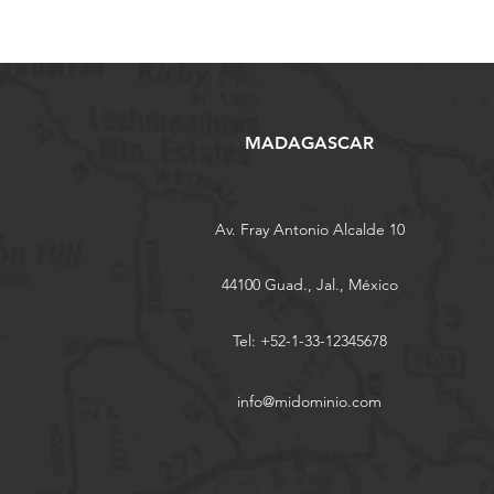
MADAGASCAR
Av. Fray Antonio Alcalde 10
44100 Guad., Jal., México
Tel: +52-1-33-12345678
info@midominio.com