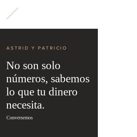
A
P
ASTRID Y PATRICIO
No son solo
números, sabemos
lo que tu dinero
necesita.
Conversemos