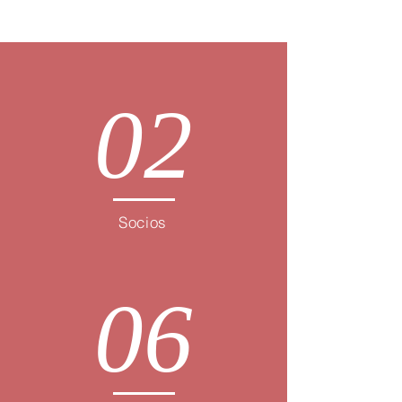
02
Socios
06