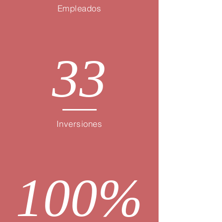
Empleados
33
Inversiones
100%