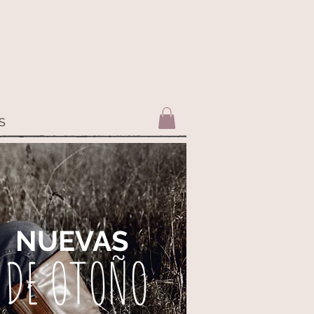
S
NUEVAS
DE OTOÑO