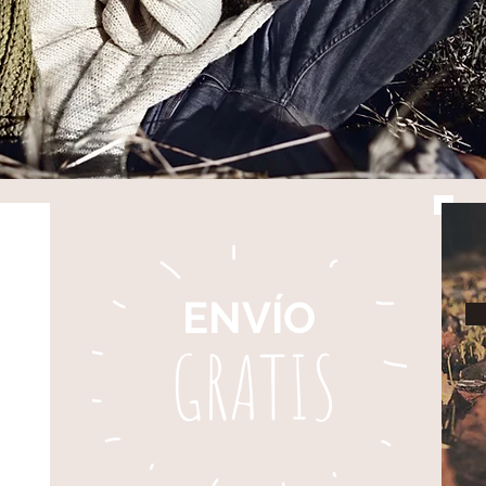
ENVÍO
GRATIS