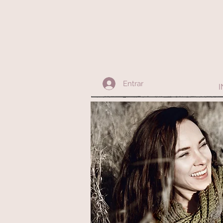
Entrar
I