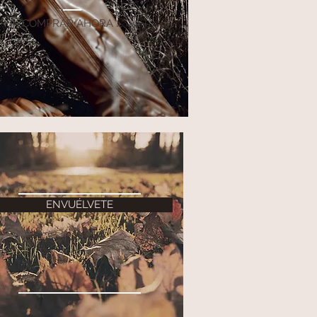
COMPRAR AHORA >
ENVUÉLVETE