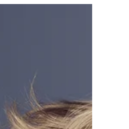
Admin
1. Dez. 2022
1 Min. Lesezeit
So bereiten Sie sich auf Mehrlinge
vor