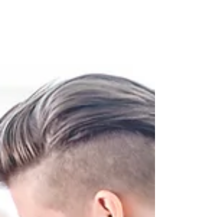
Admin
1. Dez. 2022
1 Min. Lesezeit
Erste Schwangerschaft vs. zweite
Schwangerschaft