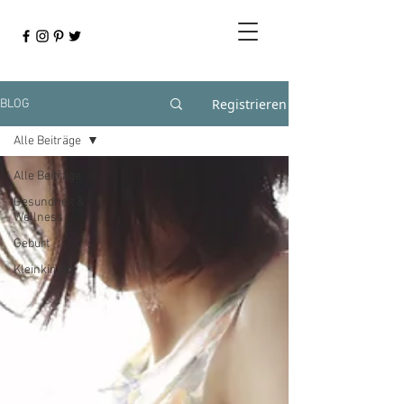
Registrieren
BLOG
Alle Beiträge
Alle Beiträge
Gesundheit &
Wellness
Geburt
Kleinkinder