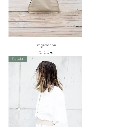
Tragetasche
Preis
20,00 €
Beliebt