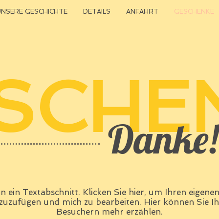
UNSERE GESCHICHTE
DETAILS
ANFAHRT
GESCHENKE
SCHE
Danke!
in ein Textabschnitt. Klicken Sie hier, um Ihren eigene
zuzufügen und mich zu bearbeiten. Hier können Sie I
Besuchern mehr erzählen.