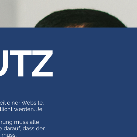
UTZ
il einer Website.
tlicht werden. Je
ärung muss alle
e darauf, dass der
n muss.