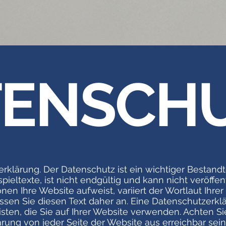
TENSCH
erklärung. Der Datenschutz ist ein wichtiger Bestandte
pieltexte, ist nicht endgültig und kann nicht veröffen
n Ihre Website aufweist, variiert der Wortlaut Ihrer
ssen Sie diesen Text daher an. Eine Datenschutzerkl
sten, die Sie auf Ihrer Website verwenden. Achten Si
rung von jeder Seite der Website aus erreichbar sei