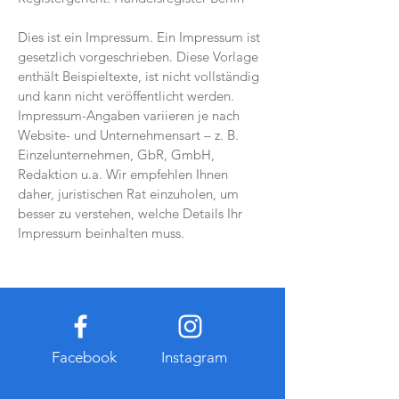
Dies ist ein Impressum. Ein Impressum ist
gesetzlich vorgeschrieben. Diese Vorlage
enthält Beispieltexte, ist nicht vollständig
und kann nicht veröffentlicht werden.
Impressum-Angaben variieren je nach
Website- und Unternehmensart – z. B.
Einzelunternehmen, GbR, GmbH,
Redaktion u.a. Wir empfehlen Ihnen
daher, juristischen Rat einzuholen, um
besser zu verstehen, welche Details Ihr
Impressum beinhalten muss.
Facebook
Instagram