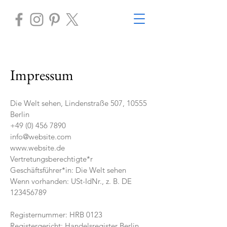
Impressum
Die Welt sehen, Lindenstraße 507, 10555
Berlin
+49 (0) 456 7890
info@website.com
www.website.de
Vertretungsberechtigte*r
Geschäftsführer*in: Die Welt sehen
Wenn vorhanden: USt-IdNr., z. B. DE
123456789
Registernummer: HRB 0123
Registergericht: Handelsregister Berlin