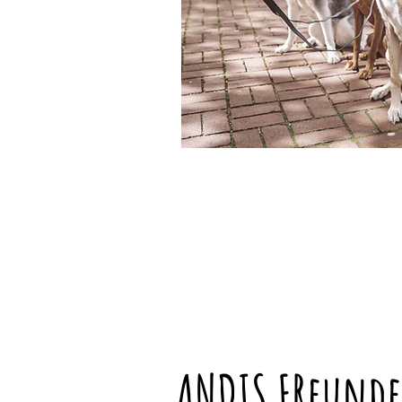
ANDIS FReunde