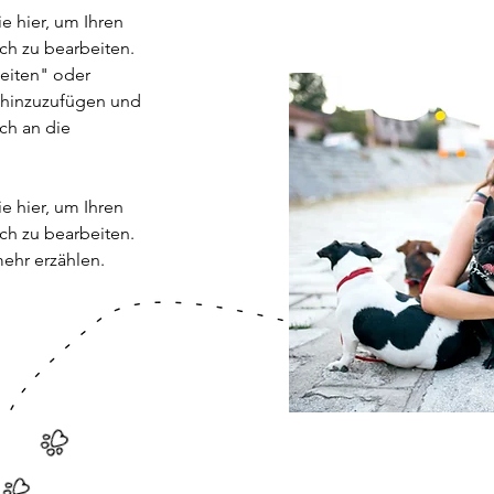
ie hier, um Ihren
ch zu bearbeiten.
beiten" oder
t hinzuzufügen und
ch an die
ie hier, um Ihren
ch zu bearbeiten.
ehr erzählen.