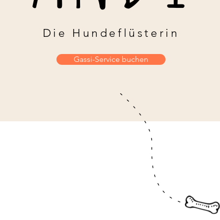
Die Hundeflüsterin
Gassi-Service buchen