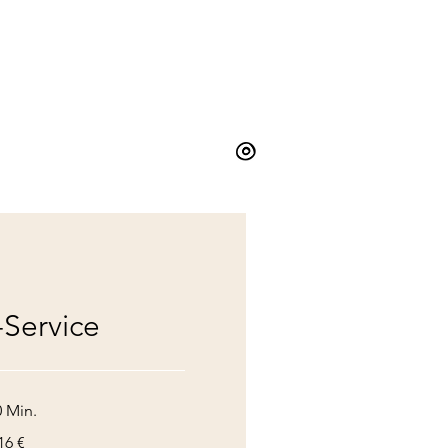
-Service
0 Min.
16 €