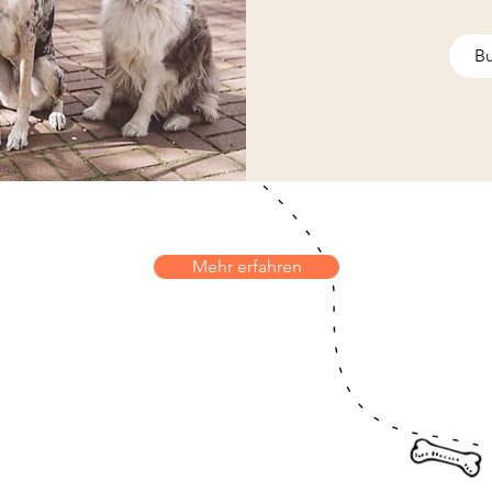
B
Mehr erfahren