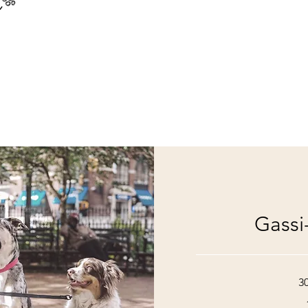
Gassi
3
16
Euro