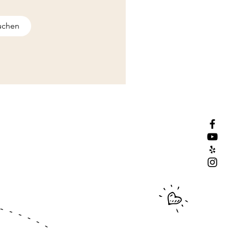
uchen