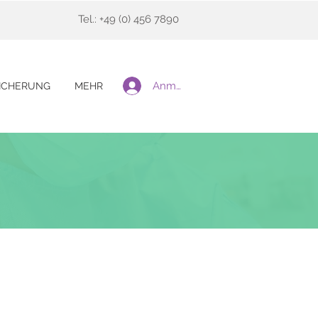
Tel.: +49 (0) 456 7890
Anmelden
ICHERUNG
MEHR