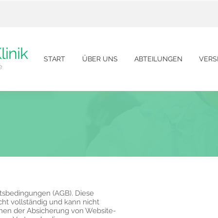
linik
START
ÜBER UNS
ABTEILUNGEN
VERS
e
ftsbedingungen (AGB). Diese
icht vollständig und kann nicht
enen der Absicherung von Website-