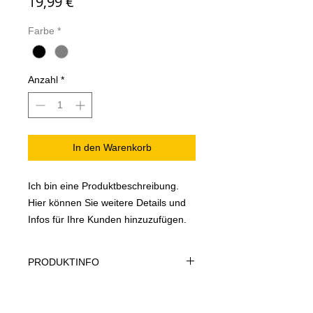
Preis
19,99 €
Farbe
*
Anzahl
*
In den Warenkorb
Ich bin eine Produktbeschreibung.
Hier können Sie weitere Details und
Infos für Ihre Kunden hinzuzufügen.
PRODUKTINFO
Ich bin ein Produktdetail. Hier können
RÜCKGABERECHT
Sie weitere Details zu Ihrem Produkt