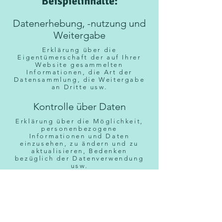
Beispielinhalte:
Datenerhebung, -nutzung und
Weitergabe
Erklärung über die
Eigentümerschaft der auf Ihrer
Website gesammelten
Informationen, die Art der
Datensammlung, die Weitergabe
an Dritte usw.
Kontrolle über Daten
Erklärung über die Möglichkeit,
personenbezogene
Informationen und Daten
einzusehen, zu ändern und zu
aktualisieren, Bedenken
bezüglich der Datenverwendung
usw.
Datensicherheit
Schutzmaßnahmen der
Nutzerdaten,
Datenverschlüsselung,