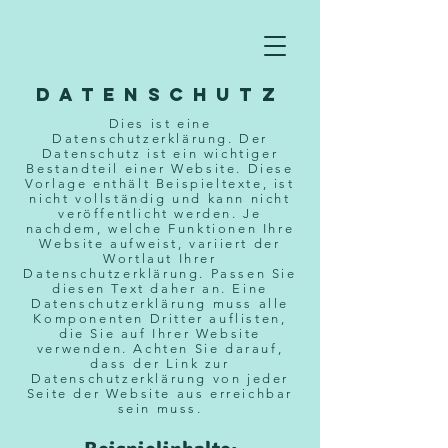
DATENSCHUTZ
Dies ist eine
Datenschutzerklärung. Der
Datenschutz ist ein wichtiger
Bestandteil einer Website. Diese
Vorlage enthält Beispieltexte, ist
nicht vollständig und kann nicht
veröffentlicht werden. Je
nachdem, welche Funktionen Ihre
Website aufweist, variiert der
Wortlaut Ihrer
Datenschutzerklärung. Passen Sie
diesen Text daher an. Eine
Datenschutzerklärung muss alle
Komponenten Dritter auflisten,
die Sie auf Ihrer Website
verwenden. Achten Sie darauf,
dass der Link zur
Datenschutzerklärung von jeder
Seite der Website aus erreichbar
sein muss.