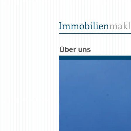
Immobilien
makl
Über uns