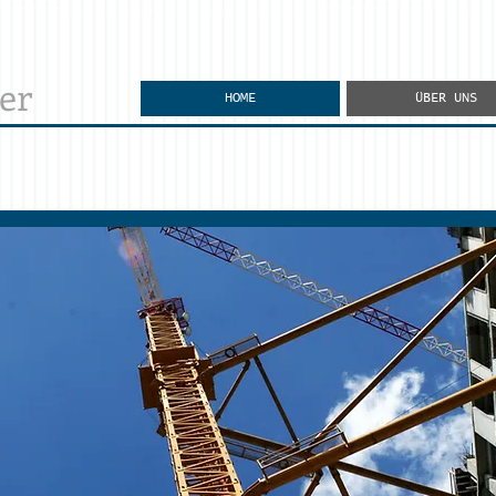
er
HOME
ÜBER UNS