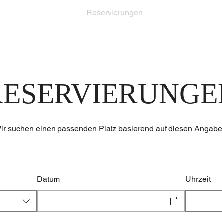
Speisekarte
Reservierungen
Standort & 
RESERVIERUNGE
ir suchen einen passenden Platz basierend auf diesen Angabe
Datum
Uhrzeit