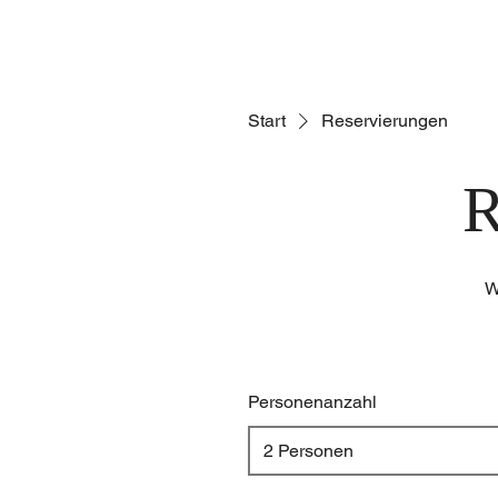
Home
Start
Reservierungen
W
Personenanzahl
2 Personen