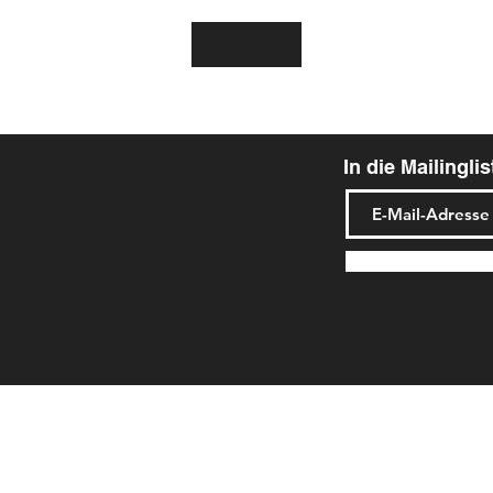
In die Mailingli