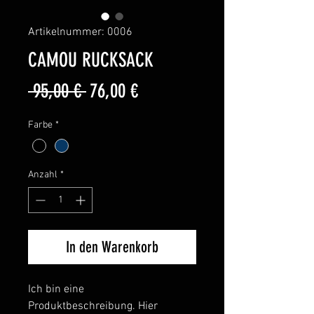
Artikelnummer: 0006
CAMOU RUCKSACK
Standardpreis
Sale-
 95,00 € 
76,00 €
Preis
Farbe
*
Anzahl
*
In den Warenkorb
Ich bin eine 
Produktbeschreibung. Hier 