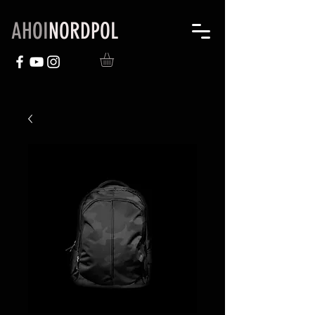
AHOI
NORDPOL